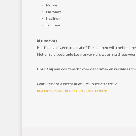
Muren
Plafonds
Kozijnen
Trappen
Kleuradvies
Heeft u even geen inspiratie? Dan kunnen wij u helpen met 
Met onze uitgebreide kleurenwaaiers zit er altijd iets voor
U kunt bij ons ook terecht voor decoratie- en reclamesch
Bent u geïnteresseerd in één van onze diensten?
Klik hier om contact met ons op te nemen!