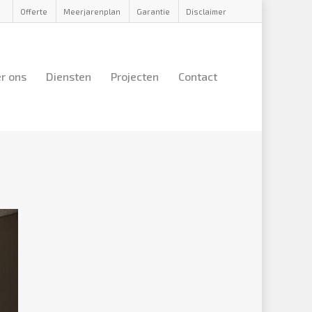
Offerte
Meerjarenplan
Garantie
Disclaimer
r ons
Diensten
Projecten
Contact