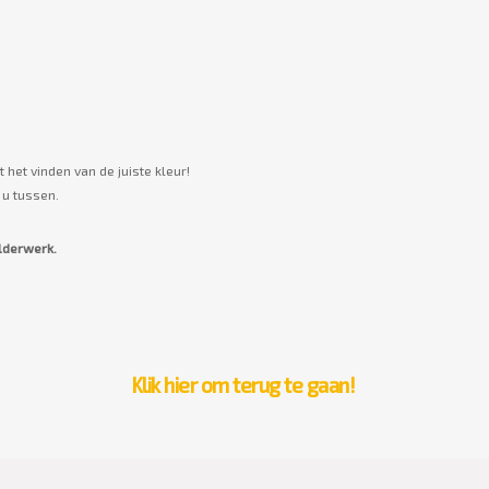
het vinden van de juiste kleur!
 u tussen.
ilderwerk.
Klik hier om terug te gaan!