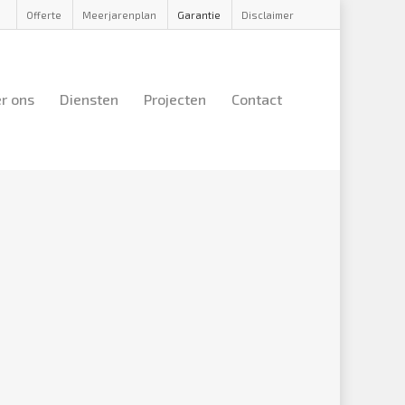
Offerte
Meerjarenplan
Garantie
Disclaimer
r ons
Diensten
Projecten
Contact