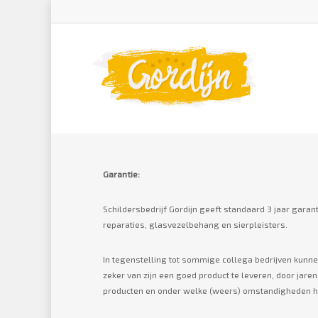
Garantie:
Schildersbedrijf Gordijn geeft standaard 3 jaar garan
reparaties, glasvezelbehang en sierpleisters.
In tegenstelling tot sommige collega bedrijven kunne
zeker van zijn een goed product te leveren, door jare
producten en onder welke (weers) omstandigheden h