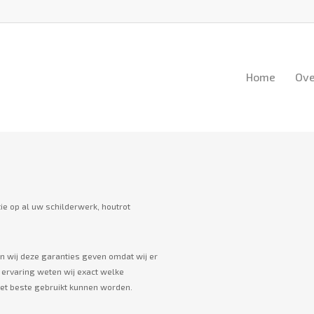
Home
Ove
tie op al uw schilderwerk, houtrot
n wij deze garanties geven omdat wij er
n ervaring weten wij exact welke
et beste gebruikt kunnen worden.