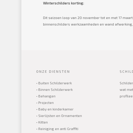
Winterschilders korting:
Dit seizoen loop van 20 november tot en met 17 maart
binnenschilders werkzaamheden en wand afwerking, v
ONZE DIENSTEN
SCHIL
• Buiten Schilderwerk
Schilder
• Binnen Schilderwerk
wat met
• Behangen
profilee
• Projecten
• Baby en kinderkamer
• Sierlijsten en Ornamenten
• Kitten
• Reiniging en anti Graffiti